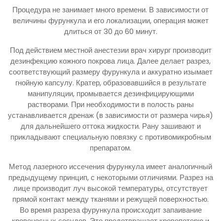
Процедура не занимает много времени. В зависимости от
величины фурункула и его локализации, операция может
длиться от 30 до 60 минут.
Под действием местной анестезии врач хирург производит
дезинфекцию кожного покрова лица. Далее делает разрез,
соответствующий размеру фурункула и аккуратно изымает
гнойную капсулу. Кратер, образовавшийся в результате
манипуляции, промывается дезинфицирующими
растворами. При необходимости в полость раны
устанавливается дренаж (в зависимости от размера чирья)
для дальнейшего оттока жидкости. Рану зашивают и
прикладывают специальную повязку с противомикробным
препаратом.
Метод лазерного иссечения фурункула имеет аналогичный
предыдущему принцип, с некоторыми отличиями. Разрез на
лице производит луч высокой температуры, отсутствует
прямой контакт между тканями и режущей поверхностью.
Во время разреза фурункула происходит запаивание
кровеносных сосудов. Это предотвращает кровопотерю и