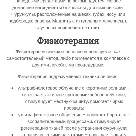
народными средствами не рекомендуется. Не все
домашние ингредиенты безопасны для нежной кожи.
Фурункулы, расположенные на щеках, губах, носу или
подбородке опасны. Медлить с актуальным лечением, в
случае их появления, не стоит.
Физиотерапия
Физиотерапевтическое лечение используется как
самостоятельный метод, либо применяется в комплексе с
другими лечебными процедурами.
Физиотерапия подразумевают техники лечения:
ультрафиолетовое облучение с короткими волнами –
оказывает активное противомикробное действие,
стимулирует местную защиту, помогает чирью
прорвать;
ультрафиолетовое облучение – помогает бороться с
воспалительными процессами, стимулирует
регенерацию тканей после устранения фурункула;
терапия высокими частотами – повышает защиту