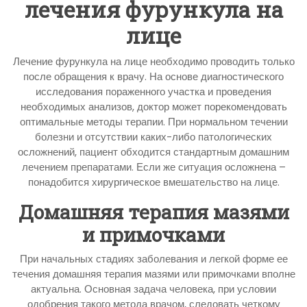
лечения фурункула на
лице
Лечение фурункула на лице необходимо проводить только
после обращения к врачу. На основе диагностического
исследования пораженного участка и проведения
необходимых анализов, доктор может порекомендовать
оптимальные методы терапии. При нормальном течении
болезни и отсутствии каких-либо патологических
осложнений, пациент обходится стандартным домашним
лечением препаратами. Если же ситуация осложнена –
понадобится хирургическое вмешательство на лице.
Домашняя терапия мазями
и примочками
При начальных стадиях заболевания и легкой форме ее
течения домашняя терапия мазями или примочками вполне
актуальна. Основная задача человека, при условии
одобрения такого метода врачом, следовать четкому