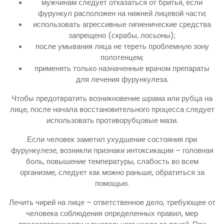
мужчинам следует отказаться от бритья, если
фурункул расположен на нижней лицевой части;
использовать агрессивные гигиенические средства
запрещено (скрабы, лосьоны);
после умывания лица не тереть проблемную зону
полотенцем;
применять только назначенные врачом препараты
для лечения фурункулеза.
Чтобы предотвратить возникновение шрама или рубца на
лице, после начала восстановительного процесса следует
использовать противорубцовые мази.
Если человек заметил ухудшение состояния при
фурункулезе, возникли признаки интоксикации – головная
боль, повышение температуры, слабость во всем
организме, следует как можно раньше, обратиться за
помощью.
Лечить чирей на лице – ответственное дело, требующее от
человека соблюдения определенных правил, мер