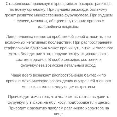
Стафилококк, проникнув в кровь, может распространиться
по всему организму. При лучшем раскладе, больному
грозит развитие множественного фурункулеза. При худшем
– сепсис, менингит, абсцесс внутренних органов с
дальнейшим некрозом.
Лицо человека является проблемной зоной относительно
возможных негативных последствий. При распространении
стафилококка бактерия может проникнуть в ткани головного
мозга. Вследствие этого нарушится функциональность
систем и органов. В особо сложных состояниях
фурункулеза возможен летальный исход.
Чаще всего возникает распространение бактерий по
причине механического повреждения внутренней гнойного
мешочка с его последующим вскрытием.
Происходит из-за того, что человек пытается выдавить
фурункул у висков, на лбу, носу, подбородке или щеках.
Приводит к развитию проблем различного характера на
лице.