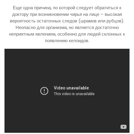
Еще одна причина, по которой следует обратиться к
доктору при возникновении чирья на лице – высокая
вероятность остаточных следов (шрамов или рубцов).
Неопасно для организма, но является достаточно
неприятным явлением, особенно для людей склонных к
появлению келоидов.