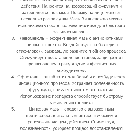
действия. Наносится на несозревший фурункул и
закрепляется повязкой. Повязку на лице меняют
несколько раз за сутки. Мазь Вишневского можно
использовать после прорыва гнойника для быстрого
заживления раны.
Левомеколь – эффективная мазь с антибиотиками
широкого спектра. Воздействует на бактерию
стафилококк, вызвавшую развитие гнойного процесса.
Стимулирует восстановление тканей, защищает от
проникновения в рану других инфекционных
возбудителей.
Офлокаин – антибиотик для борьбы с возбудителем
инфекционного процесса. Устраняет болезненность
фурункула, снимает симптом воспаления.
Использование препарата способствует быстрому
заживлению гнойника.
Цинковая мазь – средство с выраженным
противовоспалительным, антисептическим и
ранозаживляющим действием. Снимет зуд,
болезненность, ускоряет процесс восстановления