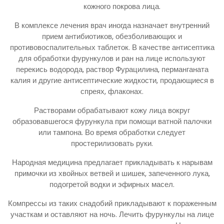
кожного покрова лица.
В комплексе лечения врач иногда назначает внутренний
прием антибиотиков, обезболивающих и
противовоспалительных таблеток. В качестве антисептика
для обработки фурункулов и ран на лице используют
перекись водорода, раствор Фурацилина, перманганата
калия и другие антисептические жидкости, продающиеся в
спреях, флаконах.
Растворами обрабатывают кожу лица вокруг
образовавшегося фурункула при помощи ватной палочки
или тампона. Во время обработки следует
простерилизовать руки.
Народная медицина предлагает прикладывать к нарывам
примочки из хвойных ветвей и шишек, запеченного лука,
подогретой водки и эфирных масел.
Компрессы из таких снадобий прикладывают к пораженным
участкам и оставляют на ночь. Лечить фурункулы на лице