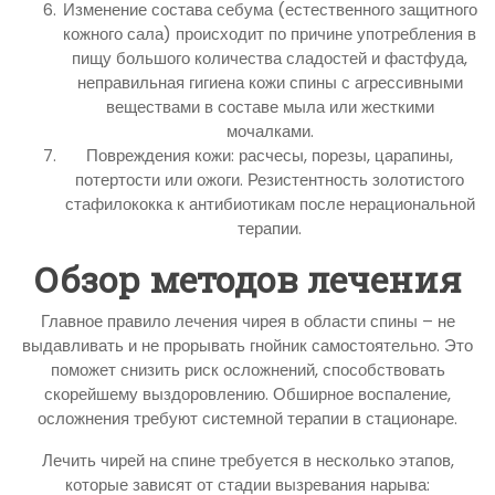
Изменение состава себума (естественного защитного
кожного сала) происходит по причине употребления в
пищу большого количества сладостей и фастфуда,
неправильная гигиена кожи спины с агрессивными
веществами в составе мыла или жесткими
мочалками.
Повреждения кожи: расчесы, порезы, царапины,
потертости или ожоги. Резистентность золотистого
стафилококка к антибиотикам после нерациональной
терапии.
Обзор методов лечения
Главное правило лечения чирея в области спины – не
выдавливать и не прорывать гнойник самостоятельно. Это
поможет снизить риск осложнений, способствовать
скорейшему выздоровлению. Обширное воспаление,
осложнения требуют системной терапии в стационаре.
Лечить чирей на спине требуется в несколько этапов,
которые зависят от стадии вызревания нарыва: