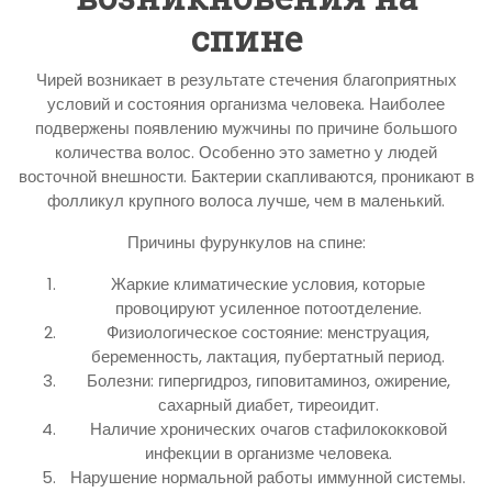
спине
Чирей возникает в результате стечения благоприятных
условий и состояния организма человека. Наиболее
подвержены появлению мужчины по причине большого
количества волос. Особенно это заметно у людей
восточной внешности. Бактерии скапливаются, проникают в
фолликул крупного волоса лучше, чем в маленький.
Причины фурункулов на спине:
Жаркие климатические условия, которые
провоцируют усиленное потоотделение.
Физиологическое состояние: менструация,
беременность, лактация, пубертатный период.
Болезни: гипергидроз, гиповитаминоз, ожирение,
сахарный диабет, тиреоидит.
Наличие хронических очагов стафилококковой
инфекции в организме человека.
Нарушение нормальной работы иммунной системы.