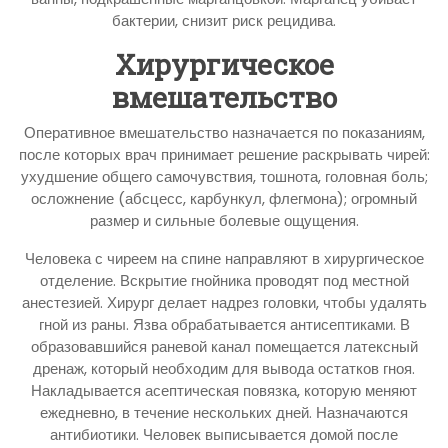
бактерии, снизит риск рецидива.
Хирургическое
вмешательство
Оперативное вмешательство назначается по показаниям,
после которых врач принимает решение раскрывать чирей:
ухудшение общего самочувствия, тошнота, головная боль;
осложнение (абсцесс, карбункул, флегмона); огромный
размер и сильные болевые ощущения.
Человека с чиреем на спине направляют в хирургическое
отделение. Вскрытие гнойника проводят под местной
анестезией. Хирург делает надрез головки, чтобы удалять
гной из раны. Язва обрабатывается антисептиками. В
образовавшийся раневой канал помещается латексный
дренаж, который необходим для вывода остатков гноя.
Накладывается асептическая повязка, которую меняют
ежедневно, в течение нескольких дней. Назначаются
антибиотики. Человек выписывается домой после