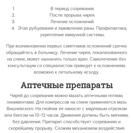
В период созревания.
После прорыва чирея.
Лечение осложнений.
Этап рубцевания и заживления раны. Профилактика,
укрепление иммунной системы.
При возникновении первых симптомов осложнений срочно
обращайтесь в больницу. Лечение чирея, локализованного
на спине, может назначить только врач. Самолечение без
консультации со специалистом приведет к осложнениям,
возможно к летальному исходу.
Аптечные препараты
Чирей до созревания можно мазать аптечными гелями,
линиментами. Для компрессов на спине применяется мазь
Вишневского. На гнойник ее наносят с марлевым отрезком
или бинтом на 10-12 часов. Движения должны быть мягкими,
без давления. Препарат способствует созреванию и
скорейшему прорыву. Схожим механизмом воздействия