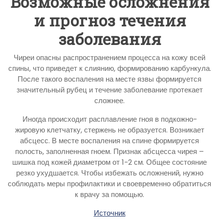
Возможные осложнения
и прогноз течения
заболевания
Чиреи опасны распространением процесса на кожу всей
спины, что приведет к слиянию, формированию карбункула.
После такого воспаления на месте язвы формируется
значительный рубец и течение заболевание протекает
сложнее.
Иногда происходит расплавление гноя в подкожно-
жировую клетчатку, стержень не образуется. Возникает
абсцесс. В месте воспаления на спине формируется
полость, заполненная гноем. Признак абсцесса чирея –
шишка под кожей диаметром от 1-2 см. Общее состояние
резко ухудшается. Чтобы избежать осложнений, нужно
соблюдать меры профилактики и своевременно обратиться
к врачу за помощью.
Источник