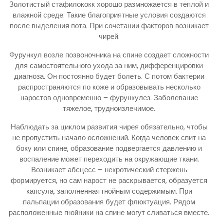
Золотистый стафилококк хорошо размножается в теплой и
влажной среде. Такие благоприятные условия создаются
после выделения пота. При сочетании факторов возникает
чирей.
Фурункул возле позвоночника на спине создает сложности
для самостоятельного ухода за ним, дифференцировки
диагноза. Он постоянно будет болеть. С потом бактерии
распространяются по коже и образовывать несколько
наростов одновременно – фурункулез. Заболевание
тяжелое, трудноизлечимое.
Наблюдать за циклом развития чирея обязательно, чтобы
не пропустить начало осложнений. Когда человек спит на
боку или спине, образование подвергается давлению и
воспаление может переходить на окружающие ткани.
Возникает абсцесс – некротический стержень
формируется, но сам нарост не раскрывается, образуется
капсула, заполненная гнойным содержимым. При
пальпации образования будет флюктуация. Рядом
расположенные гнойники на спине могут сливаться вместе.