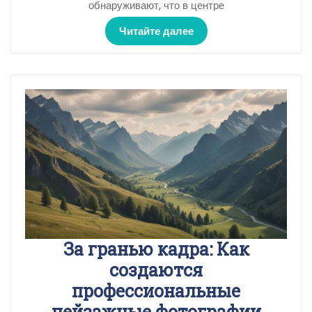
обнаруживают, что в центре
Читайте далее
За гранью кадра: Как
создаются
профессиональные
пейзажные фотографии