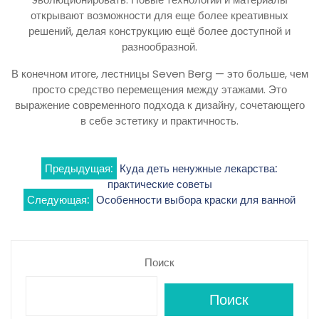
открывают возможности для еще более креативных
решений, делая конструкцию ещё более доступной и
разнообразной.
В конечном итоге, лестницы Seven Berg — это больше, чем
просто средство перемещения между этажами. Это
выражение современного подхода к дизайну, сочетающего
в себе эстетику и практичность.
Навигация
Предыдущая:
Куда деть ненужные лекарства:
практические советы
по
Следующая:
Особенности выбора краски для ванной
записям
Поиск
Поиск