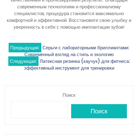
современным технологиям и профессионализму
специалистов, процедура становится максимально
комфортной и эффективной. Восстановите свою улыбку и
уверенность в себе с помощью имплантации зубов!
Навигация
Предыдущая:
Серьги с лабораторными бриллиантами:
Современный взгляд на стиль и экологию
по
Следующая:
Латексная резинка (каучук) для фитнеса:
эффективный инструмент для тренировки
записям
Поиск
Поиск