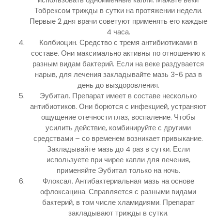
Тобрексом трижды в сутки на протяжении недели.
Первые 2 дня врачи советуют применять его каждые
4 часа.
Колбиоцин. Средство с тремя антибиотиками в
составе. Они максимально активны по отношению к
разным видам бактерий. Если на веке раздувается
нарыв, для лечения закладывайте мазь 3-6 раз в
день до выздоровления.
Эубитал. Препарат имеет в составе несколько
антибиотиков. Они борются с инфекцией, устраняют
ощущение отечности глаз, воспаление. Чтобы
усилить действие, комбинируйте с другими
средствами – со временем возникает привыкание.
Закладывайте мазь до 4 раз в сутки. Если
используете при чирее капли для лечения,
применяйте Эубитал только на ночь.
Флоксал. Антибактериальная мазь на основе
офлоксацина. Справляется с разными видами
бактерий, в том числе хламидиями. Препарат
закладывают трижды в сутки.