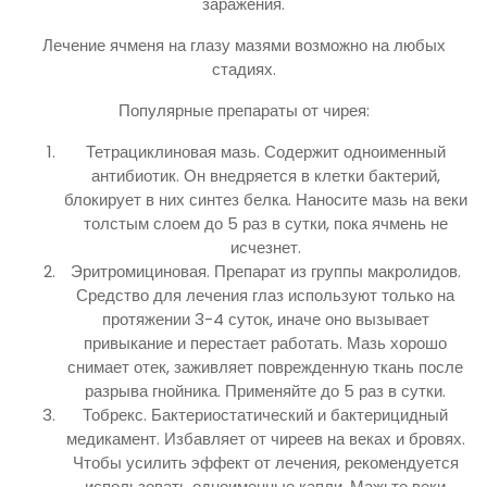
заражения.
Лечение ячменя на глазу мазями возможно на любых
стадиях.
Популярные препараты от чирея:
Тетрациклиновая мазь. Содержит одноименный
антибиотик. Он внедряется в клетки бактерий,
блокирует в них синтез белка. Наносите мазь на веки
толстым слоем до 5 раз в сутки, пока ячмень не
исчезнет.
Эритромициновая. Препарат из группы макролидов.
Средство для лечения глаз используют только на
протяжении 3-4 суток, иначе оно вызывает
привыкание и перестает работать. Мазь хорошо
снимает отек, заживляет поврежденную ткань после
разрыва гнойника. Применяйте до 5 раз в сутки.
Тобрекс. Бактериостатический и бактерицидный
медикамент. Избавляет от чиреев на веках и бровях.
Чтобы усилить эффект от лечения, рекомендуется
использовать одноименные капли. Мажьте веки