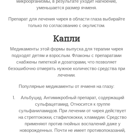
микроорганизмы, в результате уходит нагноение,
уменьшается размер ячменя.
Препарат для лечения чирея в области глаза выбирайте
только по согласованию с окулистом.
Капли
Медикаменты этой формы выпуска для терапии чирея
подходят детям и взрослым. Флаконы с препаратами
снабжены пипеткой и дозаторами, что позволяет
безошибочно отмерять нужное количество средства при
лечении.
Популярные медикаменты от ячменя на глазу:
Альбуцид. Антимикробный препарат, содержащий
сульфацетамид. Относится к группе
сульфаниламидов. При лечении от чирея действует
на стрептококки, стафилококки, хламидии. Средство
применяют против гнойных воспалений даже у
новорожденных. Почти не имеет противопоказаний,