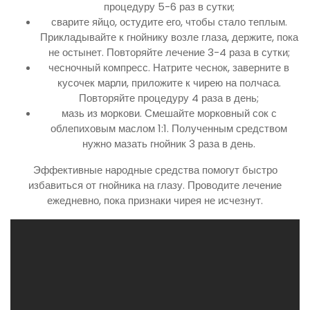
процедуру 5-6 раз в сутки;
сварите яйцо, остудите его, чтобы стало теплым.
Прикладывайте к гнойнику возле глаза, держите, пока
не остынет. Повторяйте лечение 3-4 раза в сутки;
чесночный компресс. Натрите чеснок, заверните в
кусочек марли, приложите к чирею на полчаса.
Повторяйте процедуру 4 раза в день;
мазь из моркови. Смешайте морковный сок с
облепиховым маслом 1:1. Полученным средством
нужно мазать гнойник 3 раза в день.
Эффективные народные средства помогут быстро
избавиться от гнойника на глазу. Проводите лечение
ежедневно, пока признаки чирея не исчезнут.