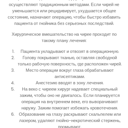
осуществляют традиционным методами. Если чирей не
уменьшается или рецидивирует, ухудшается общее
состояние, назначают операцию, чтобы быстро избавить
пациента от гнойника без серьезных последствий.
Хирургическое вмешательство на чирее проходит по
такому плану лечения:
Пациента укладывают и отвозят в операционную.
Голову покрывают тканью, оставляя свободной
только рабочую поверхность, где расположен чирей.
Место операции вокруг глаза обрабатывают
антисептиками.
Анестезию вводят в зону лечения.
На веко с чиреем хирург надевает специальный
зажим, чтобы оно не двигалось. Если планируется
операция на внутреннем веке, его выворачивают
наружу. Зажим помогает избежать кровотечения.
Образование на глазу раскрывают скальпелем или
лазером, удаляют гнойно-некротический стержень,
промывают.