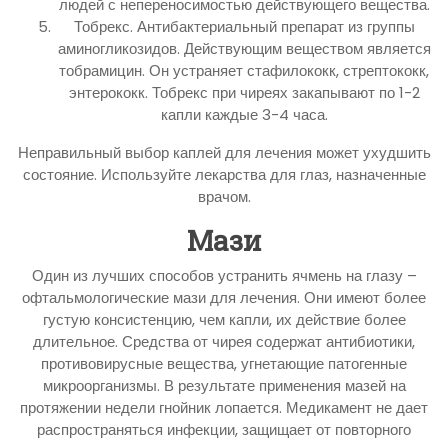
людей с непереносимостью действующего вещества.
Тобрекс. Антибактериальный препарат из группы
аминогликозидов. Действующим веществом является
тобрамицин. Он устраняет стафилококк, стрептококк,
энтерококк. Тобрекс при чиреях закапывают по 1-2
капли каждые 3-4 часа.
Неправильный выбор каплей для лечения может ухудшить
состояние. Используйте лекарства для глаз, назначенные
врачом.
Мази
Один из лучших способов устранить ячмень на глазу –
офтальмологические мази для лечения. Они имеют более
густую консистенцию, чем капли, их действие более
длительное. Средства от чирея содержат антибиотики,
противовирусные вещества, угнетающие патогенные
микроорганизмы. В результате применения мазей на
протяжении недели гнойник лопается. Медикамент не дает
распространяться инфекции, защищает от повторного