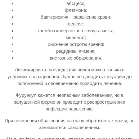
абсцесс;
флегмона;
бактериемия – заражение крови;
сепсис;
тромбоз кавернозного синуса мозга;
менингит;
снижение остроты зрения;
рецидивы ячменя;
кистозные образования.
Ликвидировать последствия чирея можно только в
условиях операционной. Лучше не доводить ситуацию до
осложнений и своевременно проводить лечение.
Фурункул кажется неопасным заболеванием, но в
запущенной форме он приводит к распространению
инфекции, заражению.
При появлении образования на глазу обратитесь к врачу, не
занимайтесь самолечением.