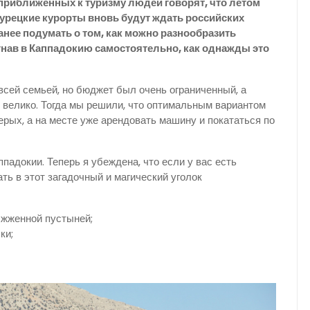
 приближенных к туризму людей говорят, что летом
урецкие курорты вновь будут ждать российских
ранее подумать о том, как можно разнообразить
гнав в Каппадокию самостоятельно, как однажды это
всей семьей, но бюджет был очень ограниченный, а
о велико. Тогда мы решили, что оптимальным вариантом
ерых, а на месте уже арендовать машину и покататься по
ппадокии. Теперь я убеждена, что если у вас есть
ть в этот загадочный и магический уголок
ыжженной пустыней;
ки;