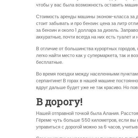
чтобы у вас была возможность оставить машину
Стоимость аренды машины эконом-класса за д
стоит забывать и про бензин: цена за литр отли
за бензин и около 1 доллара за дизель. Заправ
аккуратные, почти всегда на них есть туалет и
В отличие от большинства курортных городов, 
легко найти место как у супермаркета, так и в
бесплатные.
Во время поездки между населенными пунктами
серпантине! В горах в нашей машине постоянно
вдруг дальше будет уже не так красиво. Но пов
В дорогу!
Нашей отправной точкой была Алания. Рассто
Гёреме чуть больше 550 километров, если вы 
управиться с дорогой можно за 6 часов, учиты