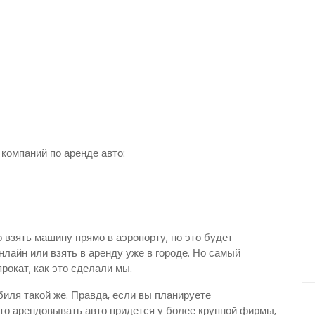
компаний по аренде авто:
 взять машину прямо в аэропорту, но это будет
нлайн или взять в аренду уже в городе. Но самый
окат, как это сделали мы.
биля такой же. Правда, если вы планируете
 то арендовывать авто придется у более крупной фирмы,