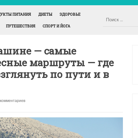
УКТЫ ПИТАНИЯ
ДИЕТЫ
ЗДОРОВЬЕ
ПУТЕШЕСТВИЯ
СПОРТ И ЙОГА
ашине — самые
есные маршруты — где
взглянуть по пути и в
 комментариев