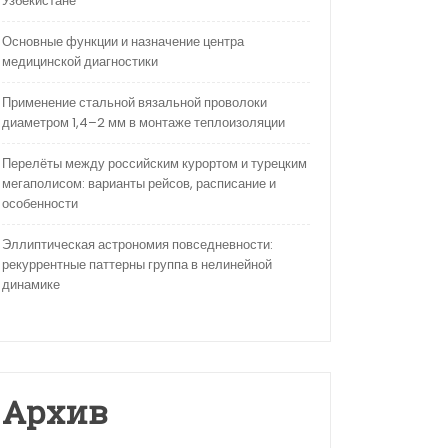
Узбекистане
Основные функции и назначение центра
медицинской диагностики
Применение стальной вязальной проволоки
диаметром 1,4–2 мм в монтаже теплоизоляции
Перелёты между российским курортом и турецким
мегаполисом: варианты рейсов, расписание и
особенности
Эллиптическая астрономия повседневности:
рекуррентные паттерны группа в нелинейной
динамике
Архив