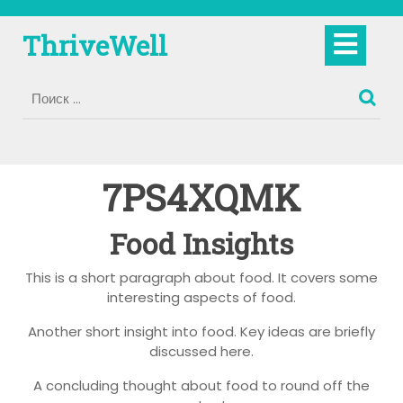
Перейти
к
Кно
ThriveWell
содержимому
Отк
7PS4XQMK
Food Insights
This is a short paragraph about food. It covers some
interesting aspects of food.
Another short insight into food. Key ideas are briefly
discussed here.
A concluding thought about food to round off the