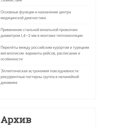
Узбекистане
Основные функции и назначение центра
медицинской диагностики
Применение стальной вязальной проволоки
диаметром 1,4–2 мм в монтаже теплоизоляции
Перелёты между российским курортом и турецким
мегаполисом: варианты рейсов, расписание и
особенности
Эллиптическая астрономия повседневности:
рекуррентные паттерны группа в нелинейной
динамике
Архив