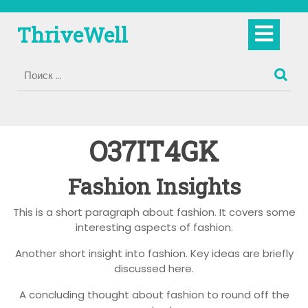
Перейти
к
Кно
ThriveWell
содержимому
Отк
O37IT4GK
Fashion Insights
This is a short paragraph about fashion. It covers some
interesting aspects of fashion.
Another short insight into fashion. Key ideas are briefly
discussed here.
A concluding thought about fashion to round off the