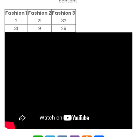
content.
Fashion 1
Fashion 2
Fashion 3
2
21
32
31
9
29