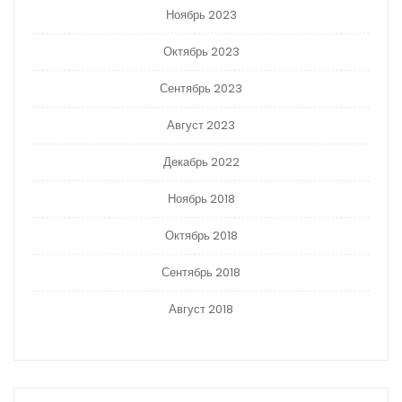
Ноябрь 2023
Октябрь 2023
Сентябрь 2023
Август 2023
Декабрь 2022
Ноябрь 2018
Октябрь 2018
Сентябрь 2018
Август 2018