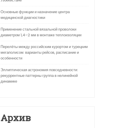
Узбекистане
Основные функции и назначение центра
медицинской диагностики
Применение стальной вязальной проволоки
диаметром 1,4–2 мм в монтаже теплоизоляции
Перелёты между российским курортом и турецким
мегаполисом: варианты рейсов, расписание и
особенности
Эллиптическая астрономия повседневности:
рекуррентные паттерны группа в нелинейной
динамике
Архив