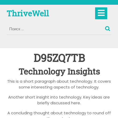
Перейти
к
Кно
ThriveWell
содержимому
Отк
D95ZQ7TB
Technology Insights
This is a short paragraph about technology. It covers
some interesting aspects of technology.
Another short insight into technology. Key ideas are
briefly discussed here.
A concluding thought about technology to round off