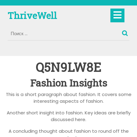
Перейти
к
Кно
ThriveWell
содержимому
Отк
Q5N9LW8E
Fashion Insights
This is a short paragraph about fashion. It covers some
interesting aspects of fashion.
Another short insight into fashion. Key ideas are briefly
discussed here.
A concluding thought about fashion to round off the