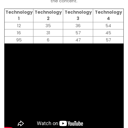
the content.
Technology
Technology
Technology
Technology
1
2
3
4
12
35
36
54
16
31
57
45
95
6
47
57