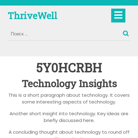
Перейти
к
Кно
ThriveWell
содержимому
Отк
5Y0HCRBH
Technology Insights
This is a short paragraph about technology. It covers
some interesting aspects of technology.
Another short insight into technology. Key ideas are
briefly discussed here.
A concluding thought about technology to round off