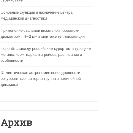
Узбекистане
Основные функции и назначение центра
медицинской диагностики
Применение стальной вязальной проволоки
диаметром 1,4–2 мм в монтаже теплоизоляции
Перелёты между российским курортом и турецким
мегаполисом: варианты рейсов, расписание и
особенности
Эллиптическая астрономия повседневности:
рекуррентные паттерны группа в нелинейной
динамике
Архив