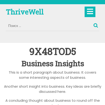
Перейти
к
Кно
ThriveWell
содержимому
Отк
9X48TOD5
Business Insights
This is a short paragraph about business. It covers
some interesting aspects of business.
Another short insight into business. Key ideas are briefly
discussed here.
A concluding thought about business to round off the