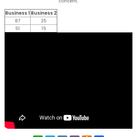
content.
Business 1
Business 2
87
25
51
15