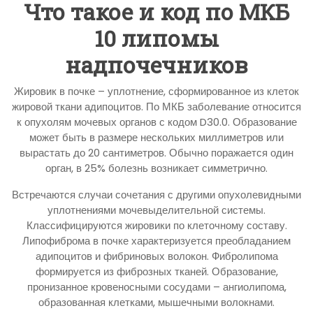
Что такое и код по МКБ
10 липомы
надпочечников
Жировик в почке – уплотнение, сформированное из клеток
жировой ткани адипоцитов. По МКБ заболевание относится
к опухолям мочевых органов с кодом D30.0. Образование
может быть в размере нескольких миллиметров или
вырастать до 20 сантиметров. Обычно поражается один
орган, в 25% болезнь возникает симметрично.
Встречаются случаи сочетания с другими опухолевидными
уплотнениями мочевыделительной системы.
Классифицируются жировики по клеточному составу.
Липофиброма в почке характеризуется преобладанием
адипоцитов и фибриновых волокон. Фибролипома
формируется из фиброзных тканей. Образование,
пронизанное кровеносными сосудами – ангиолипома,
образованная клетками, мышечными волокнами.