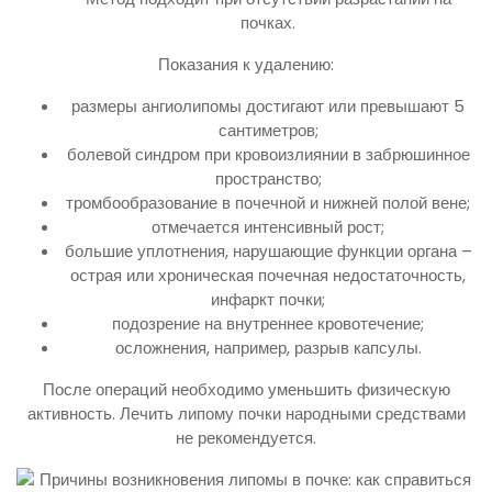
почках.
Показания к удалению:
размеры ангиолипомы достигают или превышают 5
сантиметров;
болевой синдром при кровоизлиянии в забрюшинное
пространство;
тромбообразование в почечной и нижней полой вене;
отмечается интенсивный рост;
большие уплотнения, нарушающие функции органа –
острая или хроническая почечная недостаточность,
инфаркт почки;
подозрение на внутреннее кровотечение;
осложнения, например, разрыв капсулы.
После операций необходимо уменьшить физическую
активность. Лечить липому почки народными средствами
не рекомендуется.