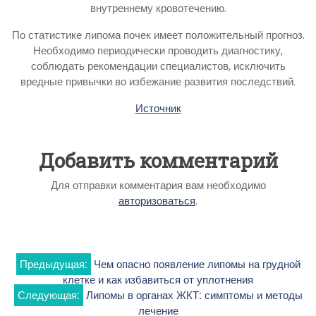
внутреннему кровотечению.
По статистике липома почек имеет положительный прогноз.
Необходимо периодически проводить диагностику,
соблюдать рекомендации специалистов, исключить
вредные привычки во избежание развития последствий.
Источник
Добавить комментарий
Для отправки комментария вам необходимо
авторизоваться
.
Навигация
Предыдущая:
Чем опасно появление липомы на грудной
клетке и как избавиться от уплотнения
по
Следующая:
Липомы в органах ЖКТ: симптомы и методы
лечение