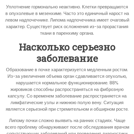
Уплотнение гормонально неактивно. Клетки превращаются
в опухолевые в мезенхиме. Часто это единичный нарост на
левом надпочечнике. Липома надпочечника имеет очаговый
характер. Существует риск осложнения из-за прорастания
ткани в паренхиму органа.
Насколько серьезно
заболевание
Образование в почке характеризуется медленным ростом.
Из-за увеличения объема орган сдавливается опухолью,
нарушается нормальное функционирование. 88%
жировиков способны распространяться на фиброзную
капсулу. Со временем заболевание распространяется на
лимфатические узлы и нижнюю полую вену. Ситуация
является серьезной при стремительном и обширном росте.
Липому почки сложно выявить на ранних стадиях. Чаще
всего проблему обнаруживают после обследования врачом
сопутствующих заболеваний или проведения диагностики