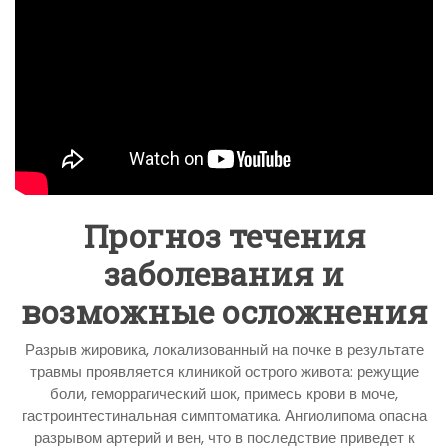
Прогноз течения
заболевания и
возможные осложнения
Разрыв жировика, локализованный на почке в результате
травмы проявляется клиникой острого живота: режущие
боли, геморрагический шок, примесь крови в моче,
гастроинтестинальная симптоматика. Ангиолипома опасна
разрывом артерий и вен, что в последствие приведет к