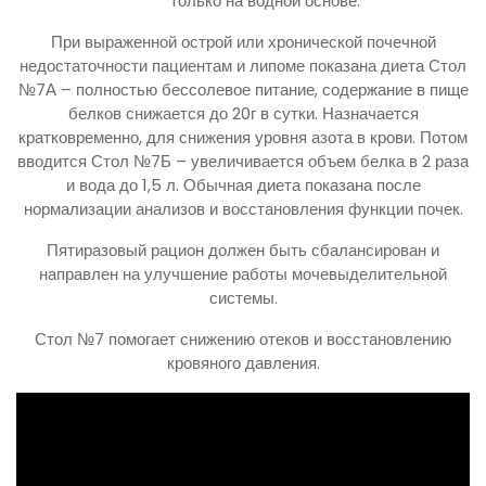
только на водной основе.
При выраженной острой или хронической почечной
недостаточности пациентам и липоме показана диета Стол
№7А – полностью бессолевое питание, содержание в пище
белков снижается до 20г в сутки. Назначается
кратковременно, для снижения уровня азота в крови. Потом
вводится Стол №7Б – увеличивается объем белка в 2 раза
и вода до 1,5 л. Обычная диета показана после
нормализации анализов и восстановления функции почек.
Пятиразовый рацион должен быть сбалансирован и
направлен на улучшение работы мочевыделительной
системы.
Стол №7 помогает снижению отеков и восстановлению
кровяного давления.