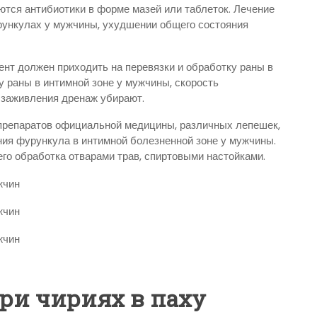
ются антибиотики в форме мазей или таблеток. Лечение
рункулах у мужчины, ухудшении общего состояния
ент должен приходить на перевязки и обработку раны в
у раны в интимной зоне у мужчины, скорость
 заживления дренаж убирают.
препаратов официальной медицины, различных лепешек,
ния фурункула в интимной болезненной зоне у мужчины.
го обработка отварами трав, спиртовыми настойками.
при чириях в паху