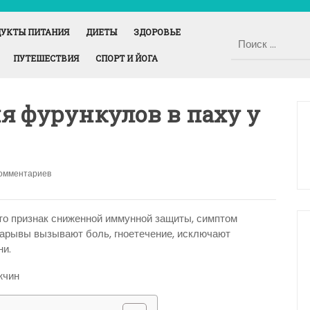
УКТЫ ПИТАНИЯ
ДИЕТЫ
ЗДОРОВЬЕ
ПУТЕШЕСТВИЯ
СПОРТ И ЙОГА
 фурункулов в паху у
комментариев
то признак сниженной иммунной защиты, симптом
Нарывы вызывают боль, гноетечение, исключают
ни.