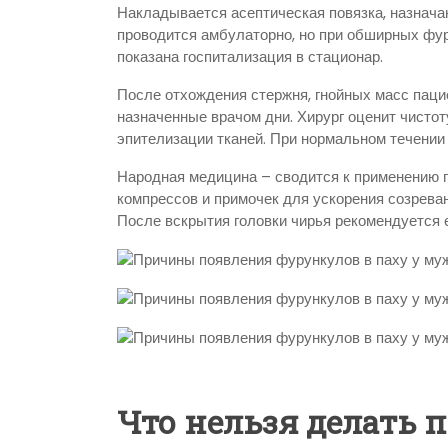
Накладывается асептическая повязка, назнача
проводится амбулаторно, но при обширных фу
показана госпитализация в стационар.
После отхождения стержня, гнойных масс паци
назначенные врачом дни. Хирург оценит чистот
эпителизации тканей. При нормальном течении
Народная медицина – сводится к применению 
компрессов и примочек для ускорения созрева
После вскрытия головки чирья рекомендуется е
Что нельзя делать 