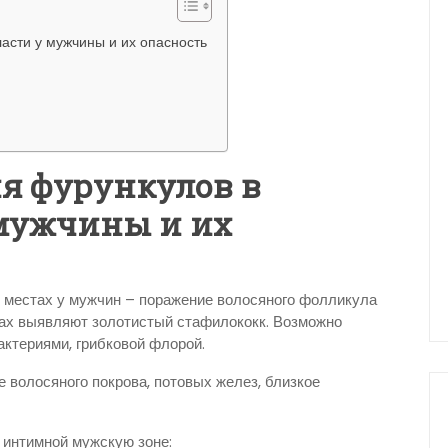
асти у мужчины и их опасность
я фурункулов в
 мужчины и их
 местах у мужчин – поражение волосяного фолликула
сах выявляют золотистый стафилококк. Возможно
актериями, грибковой флорой.
 волосяного покрова, потовых желез, близкое
 интимной мужскую зоне: