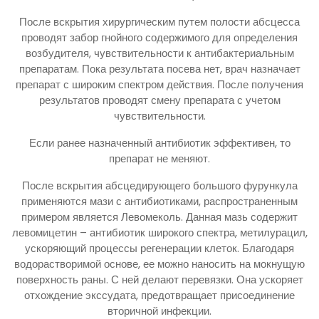
После вскрытия хирургическим путем полости абсцесса
проводят забор гнойного содержимого для определения
возбудителя, чувствительности к антибактериальным
препаратам. Пока результата посева нет, врач назначает
препарат с широким спектром действия. После получения
результатов проводят смену препарата с учетом
чувствительности.
Если ранее назначенный антибиотик эффективен, то
препарат не меняют.
После вскрытия абсцедирующего большого фурункула
применяются мази с антибиотиками, распространенным
примером является Левомеколь. Данная мазь содержит
левомицетин – антибиотик широкого спектра, метилурацил,
ускоряющий процессы регенерации клеток. Благодаря
водорастворимой основе, ее можно наносить на мокнущую
поверхность раны. С ней делают перевязки. Она ускоряет
отхождение экссудата, предотвращает присоединение
вторичной инфекции.