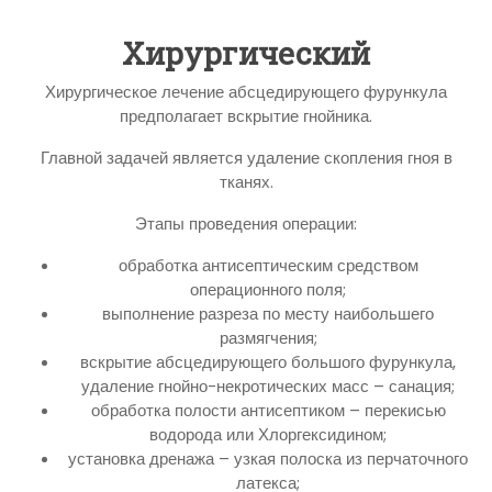
Хирургический
Хирургическое лечение абсцедирующего фурункула
предполагает вскрытие гнойника.
Главной задачей является удаление скопления гноя в
тканях.
Этапы проведения операции:
обработка антисептическим средством
операционного поля;
выполнение разреза по месту наибольшего
размягчения;
вскрытие абсцедирующего большого фурункула,
удаление гнойно-некротических масс – санация;
обработка полости антисептиком – перекисью
водорода или Хлоргексидином;
установка дренажа – узкая полоска из перчаточного
латекса;