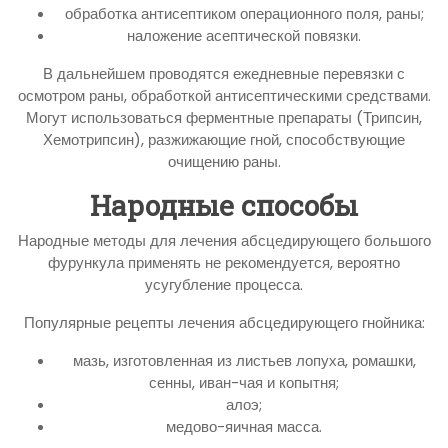
обработка антисептиком операционного поля, раны;
наложение асептической повязки.
В дальнейшем проводятся ежедневные перевязки с
осмотром раны, обработкой антисептическими средствами.
Могут использоваться ферментные препараты (Трипсин,
Хемотрипсин), разжижающие гной, способствующие
очищению раны.
Народные способы
Народные методы для лечения абсцедирующего большого
фурункула применять не рекомендуется, вероятно
усугубление процесса.
Популярные рецепты лечения абсцедирующего гнойника:
мазь, изготовленная из листьев лопуха, ромашки,
сенны, иван-чая и копытня;
алоэ;
медово-яичная масса.