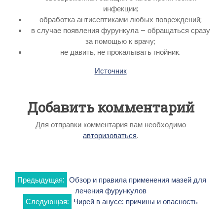
инфекции;
обработка антисептиками любых повреждений;
в случае появления фурункула – обращаться сразу
за помощью к врачу;
не давить, не прокалывать гнойник.
Источник
Добавить комментарий
Для отправки комментария вам необходимо
авторизоваться
.
Навигация
Предыдущая:
Обзор и правила применения мазей для
лечения фурункулов
по
Следующая:
Чирей в анусе: причины и опасность
записям