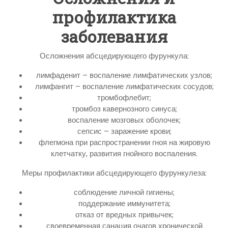
профилактика
заболевания
Осложнения абсцедирующего фурункула:
лимфаденит – воспаление лимфатических узлов;
лимфангит – воспаление лимфатических сосудов;
тромбофлебит;
тромбоз кавернозного синуса;
воспаление мозговых оболочек;
сепсис – заражение крови;
флегмона при распространении гноя на жировую
клетчатку, развития гнойного воспаления.
Меры профилактики абсцедирующего фурункулеза:
соблюдение личной гигиены;
поддержание иммунитета;
отказ от вредных привычек;
своевременная санация очагов хронической