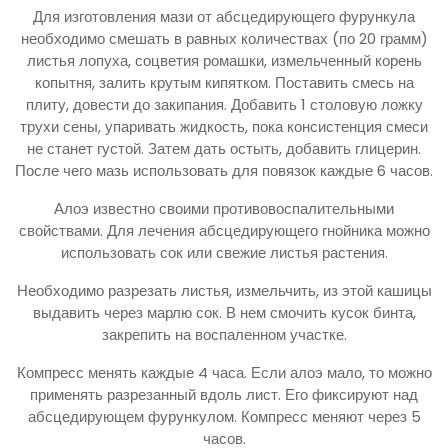
Для изготовления мази от абсцедирующего фурункула
необходимо смешать в равных количествах (по 20 грамм)
листья лопуха, соцветия ромашки, измельченный корень
копытня, залить крутым кипятком. Поставить смесь на
плиту, довести до закипания. Добавить 1 столовую ложку
трухи сены, упаривать жидкость, пока консистенция смеси
не станет густой. Затем дать остыть, добавить глицерин.
После чего мазь использовать для повязок каждые 6 часов.
Алоэ известно своими противовоспалительными
свойствами. Для лечения абсцедирующего гнойника можно
использовать сок или свежие листья растения.
Необходимо разрезать листья, измельчить, из этой кашицы
выдавить через марлю сок. В нем смочить кусок бинта,
закрепить на воспаленном участке.
Компресс менять каждые 4 часа. Если алоэ мало, то можно
применять разрезанный вдоль лист. Его фиксируют над
абсцедирующем фурункулом. Компресс меняют через 5
часов.