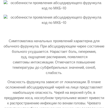
Симптоматика начальных проявлений характерна для
обычного фурункула. При абсцедирующем чирее состояние
больного ухудшается. Нарастает боль, гиперемия,
зуд, ощущение распирания, появляются
симптомы интоксикации. Отмечается повышение
температуры до субфебрильных значений, озноб,
слабость.
Опасность фурункула зависит от локализации. В плане
осложнений абсцедирующий чирей на лице представляет
наибольшую опасность. Чирей на верхней губе, в
преддверии носа, носогубном треугольнике может привести
к распространению инфекции по венам головы. Чревато