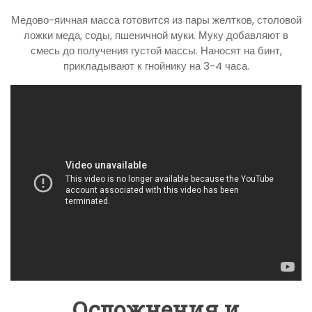
Медово-яичная масса готовится из пары желтков, столовой
ложки меда, соды, пшеничной муки. Муку добавляют в
смесь до получения густой массы. Наносят на бинт,
прикладывают к гнойнику на 3-4 часа.
Осложнения и