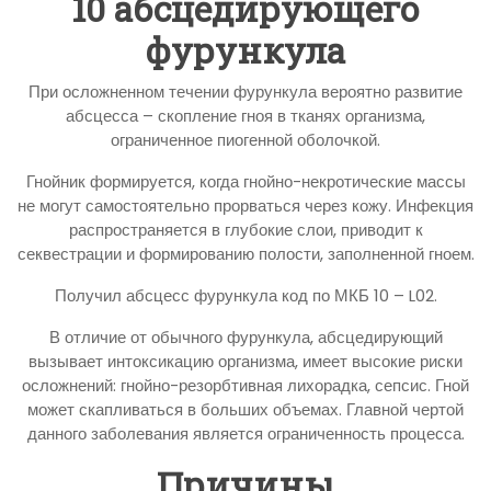
10 абсцедирующего
фурункула
При осложненном течении фурункула вероятно развитие
абсцесса – скопление гноя в тканях организма,
ограниченное пиогенной оболочкой.
Гнойник формируется, когда гнойно-некротические массы
не могут самостоятельно прорваться через кожу. Инфекция
распространяется в глубокие слои, приводит к
секвестрации и формированию полости, заполненной гноем.
Получил абсцесс фурункула код по МКБ 10 – L02.
В отличие от обычного фурункула, абсцедирующий
вызывает интоксикацию организма, имеет высокие риски
осложнений: гнойно-резорбтивная лихорадка, сепсис. Гной
может скапливаться в больших объемах. Главной чертой
данного заболевания является ограниченность процесса.
Причины