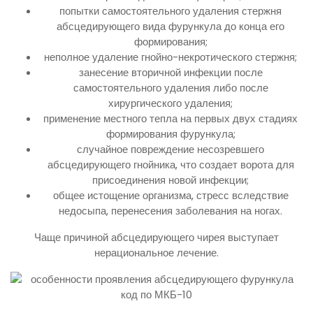
попытки самостоятельного удаления стержня
абсцедирующего вида фурункула до конца его
формирования;
неполное удаление гнойно-некротического стержня;
занесение вторичной инфекции после
самостоятельного удаления либо после
хирургического удаления;
применение местного тепла на первых двух стадиях
формирования фурункула;
случайное повреждение несозревшего
абсцедирующего гнойника, что создает ворота для
присоединения новой инфекции;
общее истощение организма, стресс вследствие
недосыпа, перенесения заболевания на ногах.
Чаще причиной абсцедирующего чирея выступает
нерациональное лечение.