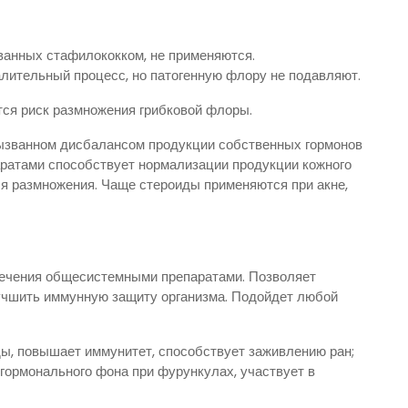
ванных стафилококком, не применяются.
лительный процесс, но патогенную флору не подавляют.
ся риск размножения грибковой флоры.
вызванном дисбалансом продукции собственных гормонов
аратами способствует нормализации продукции кожного
ля размножения. Чаще стероиды применяются при акне,
лечения общесистемными препаратами. Позволяет
учшить иммунную защиту организма. Подойдет любой
ы, повышает иммунитет, способствует заживлению ран;
гормонального фона при фурункулах, участвует в