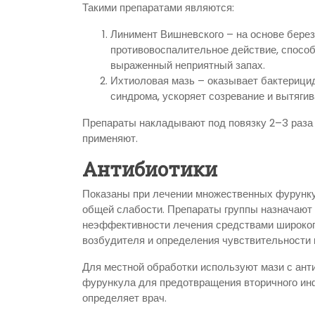
Такими препаратами являются:
Линимент Вишневского – на основе берез
противовоспалительное действие, способ
выраженный неприятный запах.
Ихтиоловая мазь – оказывает бактерици
синдрома, ускоряет созревание и вытягив
Препараты накладывают под повязку 2–3 раза 
применяют.
Антибиотики
Показаны при лечении множественных фурунку
общей слабости. Препараты группы назначают 
неэффективности лечения средствами широког
возбудителя и определения чувствительности 
Для местной обработки используют мази с ан
фурункула для предотвращения вторичного ин
определяет врач.