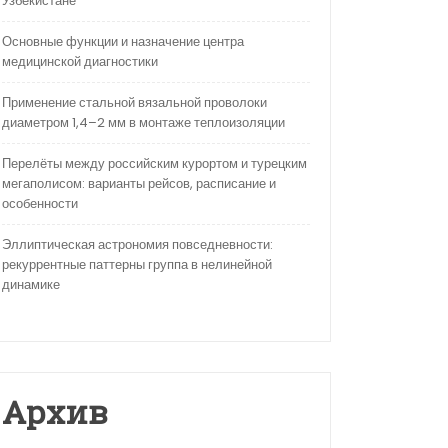
Узбекистане
Основные функции и назначение центра
медицинской диагностики
Применение стальной вязальной проволоки
диаметром 1,4–2 мм в монтаже теплоизоляции
Перелёты между российским курортом и турецким
мегаполисом: варианты рейсов, расписание и
особенности
Эллиптическая астрономия повседневности:
рекуррентные паттерны группа в нелинейной
динамике
Архив