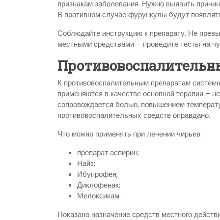
признакам заболевания. Нужно выявить причину
В противном случае фурункулы будут появлять
Соблюдайте инструкцию к препарату. Не прев
местными средствами – проведите тесты на чу
Противовоспалительн
К противовоспалительным препаратам системн
применяются в качестве основной терапии – н
сопровождается болью, повышением температ
противовоспалительных средств оправдано.
Что можно применять при лечении чирьев:
препарат аспирин;
Найз;
Ибупрофен;
Диклофенак;
Мелоксикам.
Показано назначение средств местного действ