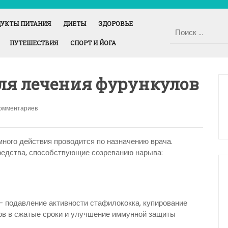
УКТЫ ПИТАНИЯ
ДИЕТЫ
ЗДОРОВЬЕ
ПУТЕШЕСТВИЯ
СПОРТ И ЙОГА
для лечения фурункулов
комментариев
ного действия проводится по назначению врача.
едства, способствующие созреванию нарыва:
 подавление активности стафилококка, купирование
вов в сжатые сроки и улучшение иммунной защиты