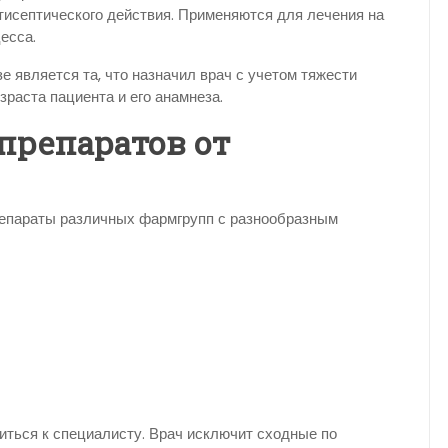
тисептического действия. Применяются для лечения на
есса.
 является та, что назначил врач с учетом тяжести
зраста пациента и его анамнеза.
препаратов от
епараты различных фармгрупп с разнообразным
ться к специалисту. Врач исключит сходные по