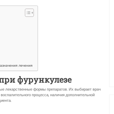
назначения лечения
при фурункулезе
ые лекарственные формы препаратов. Их выбирает врач
и воспалительного процесса, наличия дополнительной
иента.