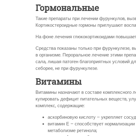
Гормональные
Такие препараты при лечении фурункулов, выз
Кортикостероидные гормоны приглушают воспа
На фоне лечения глюкокортикоидами повышает
Средства показаны только при фурункулезе, 
в организме. Пероральное лечение этими преп
сала, лишая патоген благоприятных условий д
себорее, не при фурункулезе.
Витамины
Витамины назначают в составе комплексного 
купировать дефицит питательных веществ, ул
комплекс, содержащие:
аскорбиновую кислоту – укрепляет сосуд
витамин Е – способствует нормализации 
метаболизме ретинола;