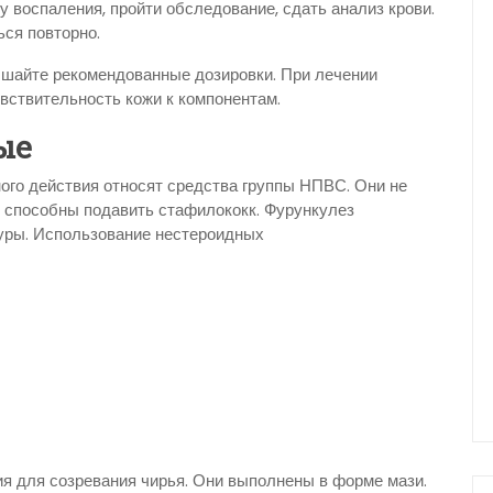
 воспаления, пройти обследование, сдать анализ крови.
ся повторно.
ышайте рекомендованные дозировки. При лечении
вствительность кожи к компонентам.
ые
ого действия относят средства группы НПВС. Они не
е способны подавить стафилококк. Фурункулез
уры. Использование нестероидных
ия для созревания чирья. Они выполнены в форме мази.