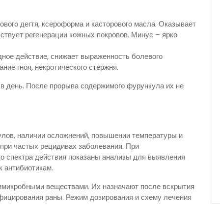
ового дегтя, ксероформа и касторового масла. Оказывает
ствует регенерации кожных покровов. Минус – ярко
дное действие, снижает выраженность болевого
ание гноя, некротического стержня.
в день. После прорыва содержимого фурункула их не
лов, наличии осложнений, повышении температуры и
при частых рецидивах заболевания. При
о спектра действия показаны анализы для выявления
к антибиотикам.
тимикробными веществами. Их назначают после вскрытия
фицирования раны. Режим дозирования и схему лечения