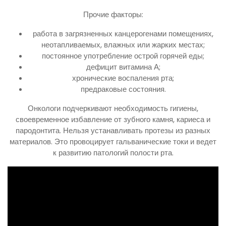
Прочие факторы:
работа в загрязненных канцерогенами помещениях,
неотапливаемых, влажных или жарких местах;
постоянное употребление острой горячей еды;
дефицит витамина А;
хронические воспаления рта;
предраковые состояния.
Онкологи подчеркивают необходимость гигиены,
своевременное избавление от зубного камня, кариеса и
пародонтита. Нельзя устанавливать протезы из разных
материалов. Это провоцирует гальванические токи и ведет
к развитию патологий полости рта.