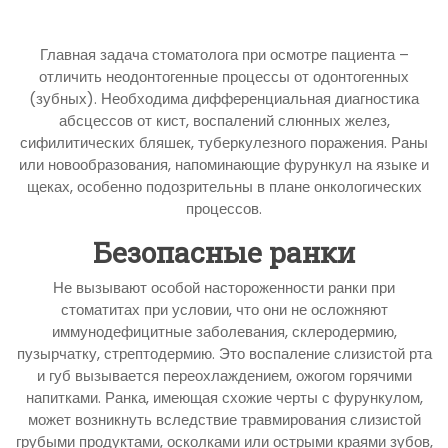
Главная задача стоматолога при осмотре пациента –
отличить неодонтогенные процессы от одонтогенных
(зубных). Необходима дифференциальная диагностика
абсцессов от кист, воспалений слюнных желез,
сифилитических бляшек, туберкулезного поражения. Раны
или новообразования, напоминающие фурункул на языке и
щеках, особенно подозрительны в плане онкологических
процессов.
Безопасные ранки
Не вызывают особой настороженности ранки при
стоматитах при условии, что они не осложняют
иммунодефицитные заболевания, склеродермию,
пузырчатку, стрептодермию. Это воспаление слизистой рта
и губ вызывается переохлаждением, ожогом горячими
напитками. Ранка, имеющая схожие черты с фурункулом,
может возникнуть вследствие травмирования слизистой
грубыми продуктами, осколками или острыми краями зубов,