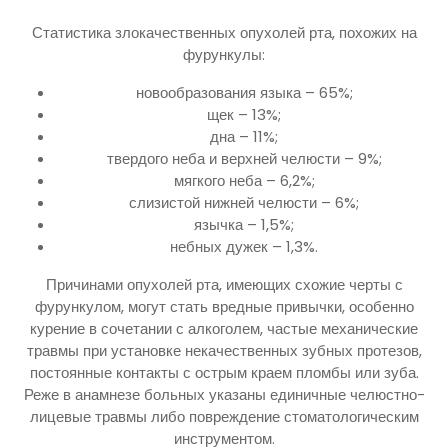
Статистика злокачественных опухолей рта, похожих на
фурункулы:
новообразования языка – 65%;
щек – 13%;
дна – 11%;
твердого неба и верхней челюсти – 9%;
мягкого неба – 6,2%;
слизистой нижней челюсти – 6%;
язычка – 1,5%;
небных дужек – 1,3%.
Причинами опухолей рта, имеющих схожие черты с
фурункулом, могут стать вредные привычки, особенно
курение в сочетании с алкоголем, частые механические
травмы при установке некачественных зубных протезов,
постоянные контакты с острым краем пломбы или зуба.
Реже в анамнезе больных указаны единичные челюстно-
лицевые травмы либо повреждение стоматологическим
инструментом.