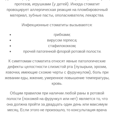
протезов, игрушками (у детей). Иногда стоматит
провоцирует аллергическая реакция на пломбировочный
материал, зубные пасты, ополаскиватели, лекарства.
Инфекционные стоматиты вызываются:
грибками;
вирусом герпеса;
стафилококком;
прочей патогенной флорой ротовой полости.
К симптомам стоматита относят явные патологические
дефекты целостности слизистой рта (пузырьки, эрозии,
язвочки, имеющие схожие черты с фурункулом), боль при
жевании еды, жжение, умеренное повышение температуры,
кровь.
Общим правилом при наличии любой раны в ротовой
полости (похожей на фурункул или нет) является то, что
она должна пройти за двадцать один день или максимум
месяц. Если этого не произошло, то консультация врача