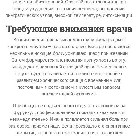
является обязательной. Срочной она становится при
общем ухудшении состояния человека, воспалении
лимфатических узлов, высокой температуре, интоксикации.
Требующие внимания врача
Возникновение так называемого фурункула рядом с
конкретным зубом – частое явление. Быстро появляются
несильные ноющие боли, усиливающиеся при жевании.
Затем формируется плотноватая припухлость во рту,
иногда даже величиной с грецкий орех. Если лечение
отсутствует, то начинается разлитое воспаление с
развитием хронического свища с временным или
постоянным гноетечением, гнилостным запахом,
интоксикацией организма.
При абсцессе подъязычного отдела рта, похожем на
фурункул, профессиональная помощь оказывается
незамедлительно. Иначе появляется сильная боль при
разговоре, приеме пищи. Если произошло его спонтанное
вскрытие, то вероятно затекание гноя с развитием