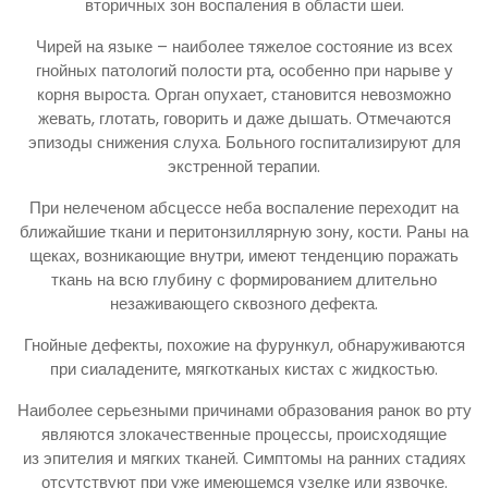
вторичных зон воспаления в области шеи.
Чирей на языке – наиболее тяжелое состояние из всех
гнойных патологий полости рта, особенно при нарыве у
корня выроста. Орган опухает, становится невозможно
жевать, глотать, говорить и даже дышать. Отмечаются
эпизоды снижения слуха. Больного госпитализируют для
экстренной терапии.
При нелеченом абсцессе неба воспаление переходит на
ближайшие ткани и перитонзиллярную зону, кости. Раны на
щеках, возникающие внутри, имеют тенденцию поражать
ткань на всю глубину с формированием длительно
незаживающего сквозного дефекта.
Гнойные дефекты, похожие на фурункул, обнаруживаются
при сиаладените, мягкотканых кистах с жидкостью.
Наиболее серьезными причинами образования ранок во рту
являются злокачественные процессы, происходящие
из эпителия и мягких тканей. Симптомы на ранних стадиях
отсутствуют при уже имеющемся узелке или язвочке.