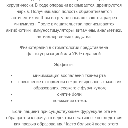
хирургически. В ходе операции вскрывается, дренируется
нарыв. Получившаяся полость обрабатывается
антисептиком. Швы во рту не накладываются, разрез
минимален. После вмешательства прописываются
антибиотики, иммуностимуляторы, витамины, анальгетики,
антиаллергенные средства.
Физиотерапия в стоматологии представлена
флюктуоризацией или УВЧ-терапией.
Эффекты:
минимизация воспаления тканей рта;
повышение отторжения некротизированных масс из
образования, схожего с фурункулом;
снятие боли;
понижение отека.
Если пациент при существующем фурункуле рта не
обращается к врачу, то вероятны негативные последствия
– как прорыв образования. Часто больной после этого