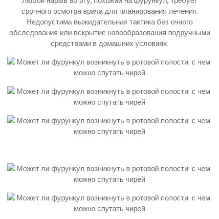
Любой нарыв во рту, похожий на фурункул, требует
срочного осмотра врача для планирования лечения.
Недопустима выжидательная тактика без очного
обследования или вскрытие новообразования подручными
средствами в домашних условиях.