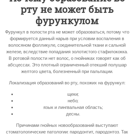
рту не может быть
фурункулом
Фурункул в полости рта не может образоваться, потому что
формируется данный нарыв при условии воспаления в
волосяном фолликуле, соединительной ткани и сальной
железе, вследствие попадания золотистого стафилококка.
В ротовой полости нет волос, о гнойниках говорят как об
абсцессах. Это плотный ограниченный отекший полушар
желтого цвета, болезненный при пальпации.
Локализация образований во рту, похожих на фурункул:
щеки;
небо;
язык и лингвальная область;
десны.
Причинами гнойных новообразований выступают
стоматологические патологии: пародонтит, пародонтоз. Так