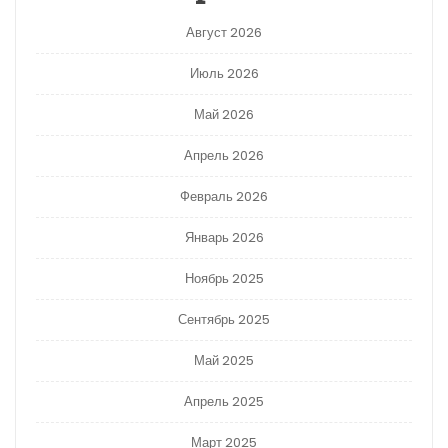
Август 2026
Июль 2026
Май 2026
Апрель 2026
Февраль 2026
Январь 2026
Ноябрь 2025
Сентябрь 2025
Май 2025
Апрель 2025
Март 2025