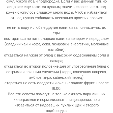
скул, узкого лба и подбородка. Если у вас данный тип, но
лицо все еще кажется пухлым, значит, скорее всего, под
кожей скопилось слишком много воды. Чтобы избавиться
от нее, нужно соблюдать несколько простых правил:
не пить воду и любые другие напитки за полчаса-час до
еды;
постараться не пить сладкие напитки вечером и перед сном
(сладкий чай и кофе, соки, газировки, энергетики, молочные
коктейли);
отказаться на ужин от блюд с высоким содержанием соли и
сахара;
отказаться во второй половине дня от употребления блюд с
острыми и пряными специями (карри, копченная паприка,
имбирь, зира, кайенский перец);
стараться не есть сладости и очень сладкие фрукты после
16.00.
Все эти советы помогут не только скинуть пару лишних
килограммов и нормализовать пищеварение, но и
избавиться от надоевших пухлых щек и второго
подбородка.