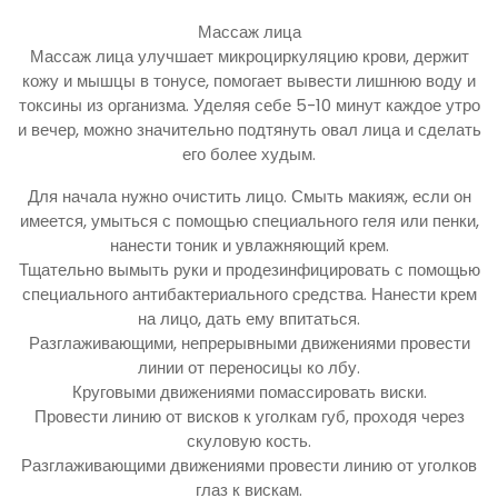
Массаж лица
Массаж лица улучшает микроциркуляцию крови, держит
кожу и мышцы в тонусе, помогает вывести лишнюю воду и
токсины из организма. Уделяя себе 5-10 минут каждое утро
и вечер, можно значительно подтянуть овал лица и сделать
его более худым.
Для начала нужно очистить лицо. Смыть макияж, если он
имеется, умыться с помощью специального геля или пенки,
нанести тоник и увлажняющий крем.
Тщательно вымыть руки и продезинфицировать с помощью
специального антибактериального средства. Нанести крем
на лицо, дать ему впитаться.
Разглаживающими, непрерывными движениями провести
линии от переносицы ко лбу.
Круговыми движениями помассировать виски.
Провести линию от висков к уголкам губ, проходя через
скуловую кость.
Разглаживающими движениями провести линию от уголков
глаз к вискам.