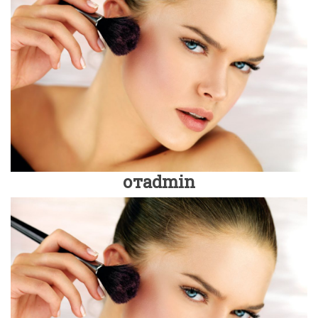
отadmin