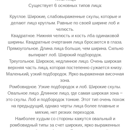
Существует 6 основных типов лица:
Круглое. Широкие, слабовыраженные скулы, которые и
делают лицо круглым. Равные по своей ширине лоб и
челюсть.
Квадратное. Нижняя челюсть и кость лба одинаковой
ширины. Квадратные очертания лица бросаются в глаза.
Прямоугольное. Длина лица больше, чем ширина. Сильно
выпирает лоб. Широкий подбородок.
Треугольное. Широкое, недлинное лицо. Очень широкая
верхняя часть лица, которая постепенно сужается книзу.
Маленький, узкий подбородок. Ярко выраженная височная
зона.
Ромбовидное. Узкие подбородок и лоб. Широкие скулы.
Овальное лицо. Длинное лицо, где самая широкая зона –
это скулы. Лоб и подбородок тонкие. Этот тип очень похож
на предыдущий, однако черты лица более плавные и
мягкие, нет резких переходов.
Наиболее худым со стороны кажутся овальный и
ромбовидный типы за счет широких, ярко выраженных