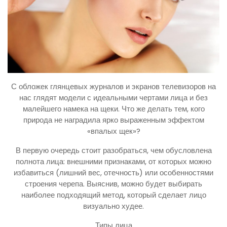
С обложек глянцевых журналов и экранов телевизоров на
нас глядят модели с идеальными чертами лица и без
малейшего намека на щеки. Что же делать тем, кого
природа не наградила ярко выраженным эффектом
«впалых щек»?
В первую очередь стоит разобраться, чем обусловлена
полнота лица: внешними признаками, от которых можно
избавиться (лишний вес, отечность) или особенностями
строения черепа. Выяснив, можно будет выбирать
наиболее подходящий метод, который сделает лицо
визуально худее.
Типы лица