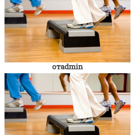
отadmin