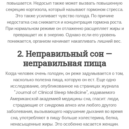
повышается. Недосып также может вызвать повышенную
секрецию кортизола, который называют гормоном стресса.
Это также усиливает чувство голода. По причине
недостатка сна снижается и концентрация гормона роста.
При нормальном режиме он отлаженно расщепляет жиры и
превращает их в энергию. Однако если его уровень
понижается, организм начинает накапливать лишний вес.
2. Неправильный сон —
неправильная пища
Когда человек очень голоден, он реже задумывается о том,
насколько полезна пища, которую он ест. Еще одно
исследование, опубликованное на страницах журнала
"Journal of Clinical Sleep Medicine", издаваемого
Американской академией медицины сна, гласит: люди,
страдающие от синдрома апноэ или любого другого
заболевания, вызывающего нарушение дыхания во время
сна, употребляют в пищу больше холестерина, белка,
ненасыщенные жиры. Это особенно касается женщин.