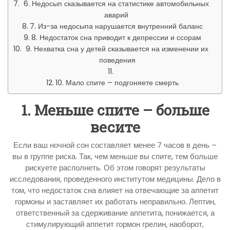
6. Недосып сказывается на статистике автомобильных
аварий
7. Из-за недосыпа нарушается внутренний баланс
8. Недостаток сна приводит к депрессии и ссорам
9. Нехватка сна у детей сказывается на изменении их
поведения
10. Мало спите – подгоняете смерть
1. Меньше спите – больше
весите
Если ваш ночной сон составляет менее 7 часов в день –
вы в группе риска. Так, чем меньше вы спите, тем больше
рискуете располнеть. Об этом говорят результаты
исследования, проведенного институтом медицины. Дело в
том, что недостаток сна влияет на отвечающие за аппетит
гормоны и заставляет их работать неправильно. Лептин,
ответственный за сдерживание аппетита, понижается, а
стимулирующий аппетит гормон грелин, наоборот,