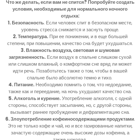
Что же делать, если вам не спится? Попробуйте создать
условия, необходимые для нормального ночного
отдыха:
1. Безопасность
. Если человек спит в безопасном месте,
уровень стресса снижается и заснуть проще.
2. Температура.
При ее понижении, и в еще большей
степени, при повышении, качество сна будет ухудшаться.
3. Влажность воздуха, световая и шумовая
загрязненность.
Если воздух в спальне слишком сухой
или слишком влажный, о комфортном сне вряд ли может
идти речь. Позаботьтесь также о том, чтобы в вашей
спальне было абсолютно темно и тихо.
4. Питание.
Необходимо помнить о том, что недоедание,
также как и переедание, на ночь ухудшают качество сна.
5. Алкоголь и курение.
Употребление алкоголя, с одной
стороны, способствует засыпанию, но, с другой стороны,
вызывает раннее пробуждение и дефрагментацию сна.
6. Злоупотребление кофеиносодержащими продуктами
.
Это не только кофе и чай, но и все газированные напитки,
зачастую содержащие очень высокие дозы кофеина, а
также шоколад.