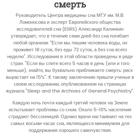
смерть
Руководитель Центра медицины сна МГУ им. М.В.
Ломоносова и эксперт Европейского общества
исследователей сна (ESRS) Александр Калинкин
утверждает, что в течение семи дней без сна погибает
любой организм: "Если мы лишим человека воды, он
проживет 18 суток, без еды 72 суток, а без сна всего
неделю". Исследования в этой области проведены в ряде
стран. "Если вы спите всего 5 часов в день (или и того
меньше), знайте, вы буквально приближаете смерть: риск
вырастает на 15%". К такому заключению пришли ученые в
своем исследовании, опубликованном на страницах
журнала "Sleep and the Archives of General Psychiatry".
Каждую ночь почти каждый третий человек на Земле
испытывает проблемы со сном. Около 5-10% населения
страдают бессонницей. Однако врачи настаивают на тех
самых восьми часах сна, являющихся минимумом для
поддержания хорошего самочувствия.