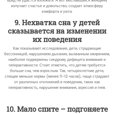
вряд ли удастся избежать. А вот выспавшаяся женщина
излучает счастье и довольство, создает атмосферу
комфорта и уюта.
9. Нехватка сна у детей
сказывается на изменении
их поведения
Как показывают исследования, дети, страдающие
бессонницей, нарушением дыхания, вызванным ожирением,
наиболее подвержены синдрому дефицита внимания и
гиперактивности. Стоит отметить, что детям требуется
больше сна, чем взрослым. Так, четырехлетние дети,
спящие меньше нормы (менее 11-12 часов), чаще страдают
от различных отклонений в поведении, таких как
гиперактивность, нарушение внимания, агрессия и гнев.
10. Мало спите – подгоняете