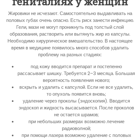
гениталиях у женщин
Жировики не исчезают. Самостоятельно выдавливать на
половых губах очень опасно. Есть риск занести инфекцию.
Гели, мази не могут проникнуть под толстый слой
образования, растворить или вытянуть жир из капсулы.
Необходимо хирургическое вмешательство. В настоящее
время в медицине появилось много способов удалить
проблему на разных стадиях:
под кожу вводится препарат и постепенно
рассасывает шишку. Требуется 2–3 месяца. Большая
вероятность появления нового;
вскрыть и удалить с капсулой. Если не все удалить,
то опухоль появится вновь;
удаление через проколы (эндоскопия). Вводится
эндоскоп и жидкость высасывается. После проколов
не остается шрамов;
при небольших размерах возможно лечение
радиоволной;
при помощи лазера возможно удаление с половых