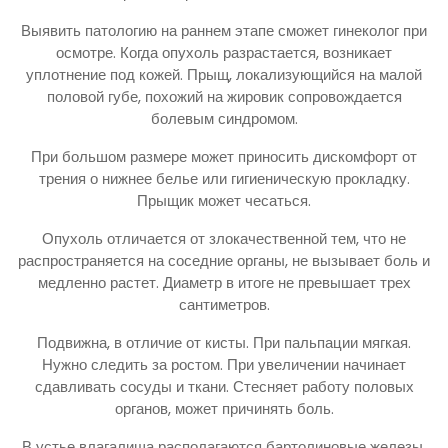
Выявить патологию на раннем этапе сможет гинеколог при
осмотре. Когда опухоль разрастается, возникает
уплотнение под кожей. Прыщ, локализующийся на малой
половой губе, похожий на жировик сопровождается
болевым синдромом.
При большом размере может приносить дискомфорт от
трения о нижнее белье или гигиеническую прокладку.
Прыщик может чесаться.
Опухоль отличается от злокачественной тем, что не
распространяется на соседние органы, не вызывает боль и
медленно растет. Диаметр в итоге не превышает трех
сантиметров.
Подвижна, в отличие от кисты. При пальпации мягкая.
Нужно следить за ростом. При увеличении начинает
сдавливать сосуды и ткани. Стесняет работу половых
органов, может причинять боль.
В устье влагалища располагаются бартолиновые железы.