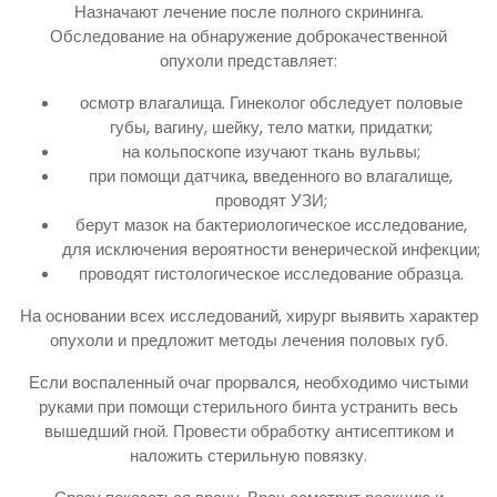
Назначают лечение после полного скрининга.
Обследование на обнаружение доброкачественной
опухоли представляет:
осмотр влагалища. Гинеколог обследует половые
губы, вагину, шейку, тело матки, придатки;
на кольпоскопе изучают ткань вульвы;
при помощи датчика, введенного во влагалище,
проводят УЗИ;
берут мазок на бактериологическое исследование,
для исключения вероятности венерической инфекции;
проводят гистологическое исследование образца.
На основании всех исследований, хирург выявить характер
опухоли и предложит методы лечения половых губ.
Если воспаленный очаг прорвался, необходимо чистыми
руками при помощи стерильного бинта устранить весь
вышедший гной. Провести обработку антисептиком и
наложить стерильную повязку.