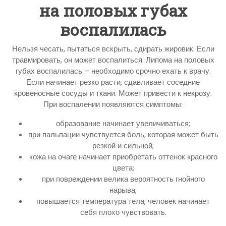
на половых губах
воспалилась
Нельзя чесать, пытаться вскрыть, сдирать жировик. Если
травмировать, он может воспалиться. Липома на половых
губах воспалилась – необходимо срочно ехать к врачу.
Если начинает резко расти, сдавливает соседние
кровеносные сосуды и ткани. Может привести к некрозу.
При воспалении появляются симптомы:
образование начинает увеличиваться;
при пальпации чувствуется боль, которая может быть
резкой и сильной;
кожа на очаге начинает приобретать оттенок красного
цвета;
при повреждении велика вероятность гнойного
нарыва;
повышается температура тела, человек начинает
себя плохо чувствовать.