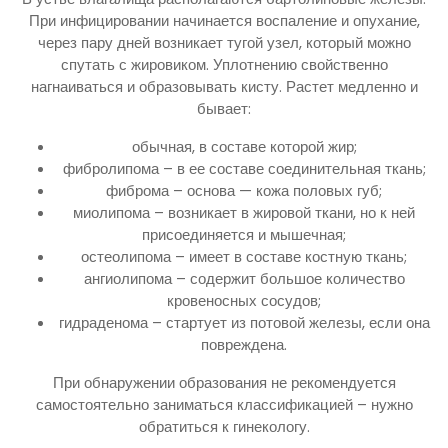
При инфицировании начинается воспаление и опухание,
через пару дней возникает тугой узел, который можно
спутать с жировиком. Уплотнению свойственно
нагнаиваться и образовывать кисту. Растет медленно и
бывает:
обычная, в составе которой жир;
фибролипома – в ее составе соединительная ткань;
фиброма – основа — кожа половых губ;
миолипома – возникает в жировой ткани, но к ней
присоединяется и мышечная;
остеолипома – имеет в составе костную ткань;
ангиолипома – содержит большое количество
кровеносных сосудов;
гидраденома – стартует из потовой железы, если она
повреждена.
При обнаружении образования не рекомендуется
самостоятельно заниматься классификацией – нужно
обратиться к гинекологу.