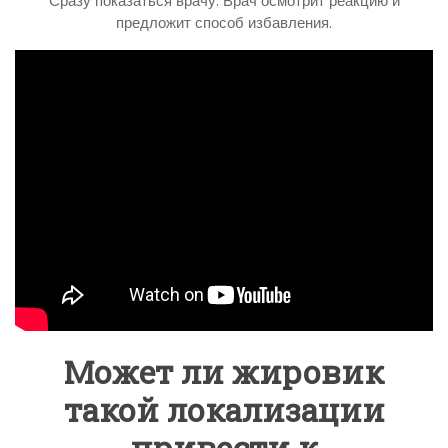
Сразу показаться врачу. Врач осмотрит реакцию и
предложит способ избавления.
Может ли жировик
такой локализации
привести к