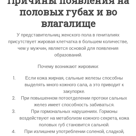
Причины появления на
половых губах и во
влагалище
У представительниц женского пола в гениталиях
присутствует жировая клетчатка в большем количестве,
чем у мужчин, является основой для появления
образований.
Почему возникают жировики:
Если кожа жирная, сальные железы способны
выделять много кожного сала, а это приводит к
закупорке.
При повышенном потоотделении протоки сальных
желез имеет способность забиваться.
При гормональных нарушениях. Гормоны
воздействуют на метаболизм кожного секрета, кожа
половых губ становится сальной.
При излишнем употреблении соленой, сладкой,