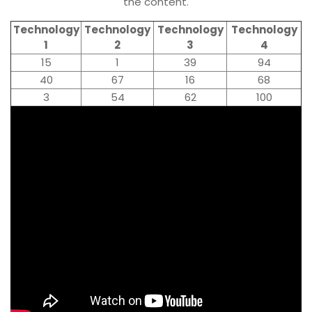
the content.
Technology
Technology
Technology
Technology
1
2
3
4
15
1
39
94
40
67
16
68
3
54
62
100