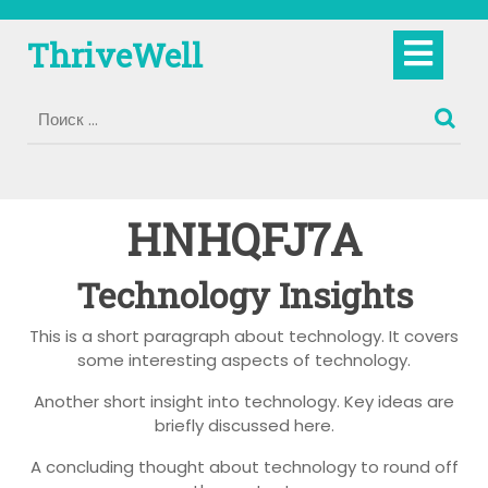
Перейти
к
Кно
ThriveWell
содержимому
Отк
HNHQFJ7A
Technology Insights
This is a short paragraph about technology. It covers
some interesting aspects of technology.
Another short insight into technology. Key ideas are
briefly discussed here.
A concluding thought about technology to round off