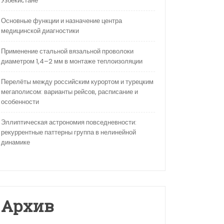
Узбекистане
Основные функции и назначение центра
медицинской диагностики
Применение стальной вязальной проволоки
диаметром 1,4–2 мм в монтаже теплоизоляции
Перелёты между российским курортом и турецким
мегаполисом: варианты рейсов, расписание и
особенности
Эллиптическая астрономия повседневности:
рекуррентные паттерны группа в нелинейной
динамике
Архив