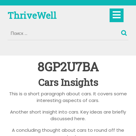
Перейти
к
Кно
ThriveWell
содержимому
Отк
8GP2U7BA
Cars Insights
This is a short paragraph about cars. It covers some
interesting aspects of cars.
Another short insight into cars. Key ideas are briefly
discussed here.
A concluding thought about cars to round off the