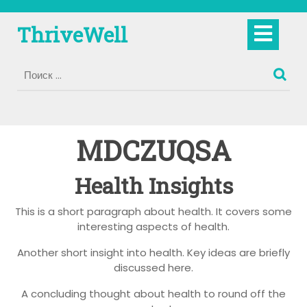
Перейти
к
Кно
ThriveWell
содержимому
Отк
MDCZUQSA
Health Insights
This is a short paragraph about health. It covers some
interesting aspects of health.
Another short insight into health. Key ideas are briefly
discussed here.
A concluding thought about health to round off the