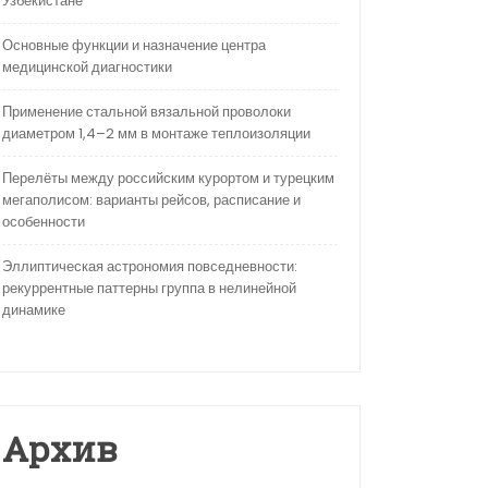
Узбекистане
Основные функции и назначение центра
медицинской диагностики
Применение стальной вязальной проволоки
диаметром 1,4–2 мм в монтаже теплоизоляции
Перелёты между российским курортом и турецким
мегаполисом: варианты рейсов, расписание и
особенности
Эллиптическая астрономия повседневности:
рекуррентные паттерны группа в нелинейной
динамике
Архив