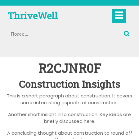
Перейти
к
Кно
ThriveWell
содержимому
Отк
R2CJNR0F
Construction Insights
This is a short paragraph about construction. It covers
some interesting aspects of construction.
Another short insight into construction. Key ideas are
briefly discussed here.
A concluding thought about construction to round off