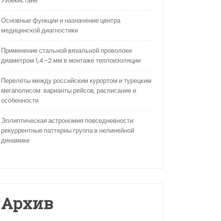
Узбекистане
Основные функции и назначение центра
медицинской диагностики
Применение стальной вязальной проволоки
диаметром 1,4–2 мм в монтаже теплоизоляции
Перелёты между российским курортом и турецким
мегаполисом: варианты рейсов, расписание и
особенности
Эллиптическая астрономия повседневности:
рекуррентные паттерны группа в нелинейной
динамике
Архив