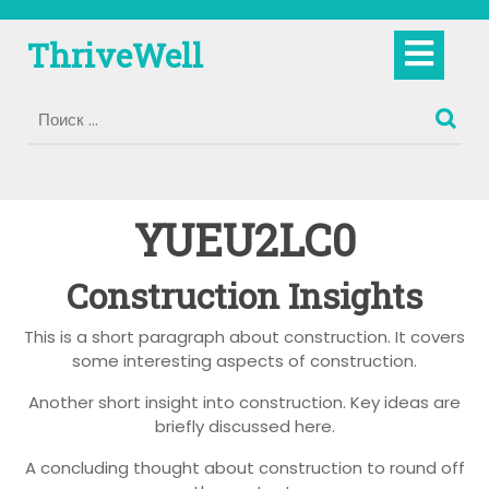
Перейти
к
Кно
ThriveWell
содержимому
Отк
YUEU2LC0
Construction Insights
This is a short paragraph about construction. It covers
some interesting aspects of construction.
Another short insight into construction. Key ideas are
briefly discussed here.
A concluding thought about construction to round off