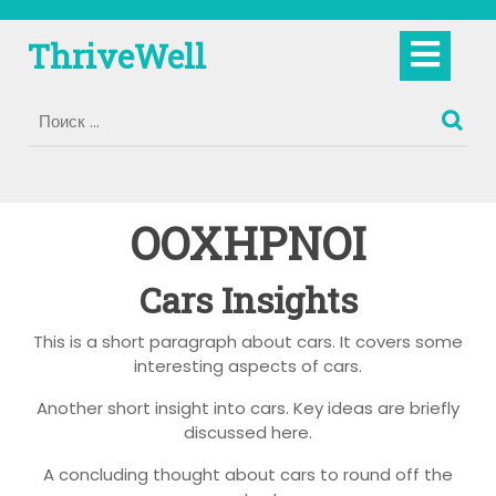
Перейти
к
Кно
ThriveWell
содержимому
Отк
OOXHPNOI
Cars Insights
This is a short paragraph about cars. It covers some
interesting aspects of cars.
Another short insight into cars. Key ideas are briefly
discussed here.
A concluding thought about cars to round off the