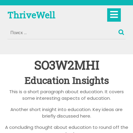
Перейти
к
Кно
ThriveWell
содержимому
Отк
SO3W2MHI
Education Insights
This is a short paragraph about education. It covers
some interesting aspects of education.
Another short insight into education. Key ideas are
briefly discussed here.
A concluding thought about education to round off the