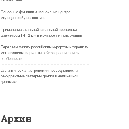
Узбекистане
Основные функции и назначение центра
медицинской диагностики
Применение стальной вязальной проволоки
диаметром 1,4–2 мм в монтаже теплоизоляции
Перелёты между российским курортом и турецким
мегаполисом: варианты рейсов, расписание и
особенности
Эллиптическая астрономия повседневности:
рекуррентные паттерны группа в нелинейной
динамике
Архив