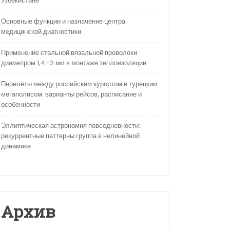
Узбекистане
Основные функции и назначение центра
медицинской диагностики
Применение стальной вязальной проволоки
диаметром 1,4–2 мм в монтаже теплоизоляции
Перелёты между российским курортом и турецким
мегаполисом: варианты рейсов, расписание и
особенности
Эллиптическая астрономия повседневности:
рекуррентные паттерны группа в нелинейной
динамике
Архив