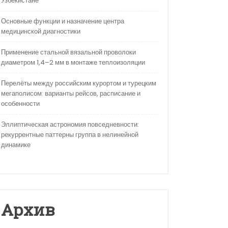
Узбекистане
Основные функции и назначение центра
медицинской диагностики
Применение стальной вязальной проволоки
диаметром 1,4–2 мм в монтаже теплоизоляции
Перелёты между российским курортом и турецким
мегаполисом: варианты рейсов, расписание и
особенности
Эллиптическая астрономия повседневности:
рекуррентные паттерны группа в нелинейной
динамике
Архив