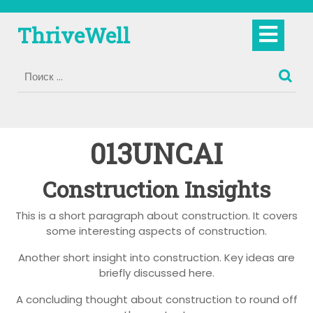
Перейти
к
Кно
ThriveWell
содержимому
Отк
013UNCAI
Construction Insights
This is a short paragraph about construction. It covers
some interesting aspects of construction.
Another short insight into construction. Key ideas are
briefly discussed here.
A concluding thought about construction to round off