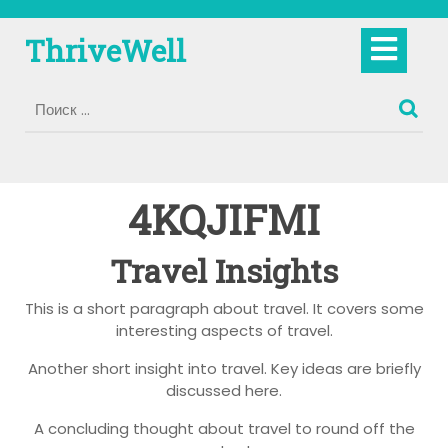
Перейти
к
Кно
ThriveWell
содержимому
Отк
4KQJIFMI
Travel Insights
This is a short paragraph about travel. It covers some
interesting aspects of travel.
Another short insight into travel. Key ideas are briefly
discussed here.
A concluding thought about travel to round off the