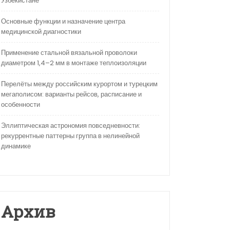
Узбекистане
Основные функции и назначение центра
медицинской диагностики
Применение стальной вязальной проволоки
диаметром 1,4–2 мм в монтаже теплоизоляции
Перелёты между российским курортом и турецким
мегаполисом: варианты рейсов, расписание и
особенности
Эллиптическая астрономия повседневности:
рекуррентные паттерны группа в нелинейной
динамике
Архив