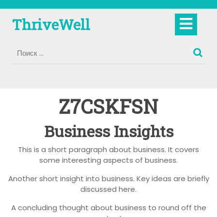
Перейти
к
Кно
ThriveWell
содержимому
Отк
Z7CSKFSN
Business Insights
This is a short paragraph about business. It covers
some interesting aspects of business.
Another short insight into business. Key ideas are briefly
discussed here.
A concluding thought about business to round off the