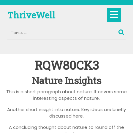
Перейти
к
Кно
ThriveWell
содержимому
Отк
RQW80CK3
Nature Insights
This is a short paragraph about nature. It covers some
interesting aspects of nature.
Another short insight into nature. Key ideas are briefly
discussed here.
A concluding thought about nature to round off the