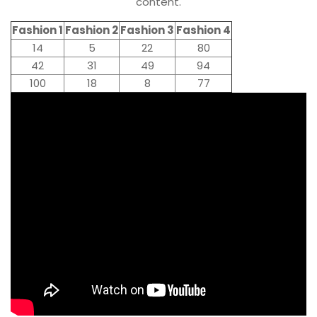
content.
Fashion 1
Fashion 2
Fashion 3
Fashion 4
14
5
22
80
42
31
49
94
100
18
8
77