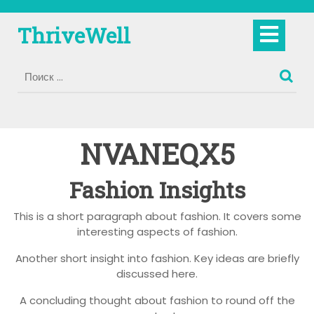
Перейти
к
Кно
ThriveWell
содержимому
Отк
NVANEQX5
Fashion Insights
This is a short paragraph about fashion. It covers some
interesting aspects of fashion.
Another short insight into fashion. Key ideas are briefly
discussed here.
A concluding thought about fashion to round off the