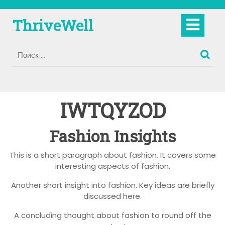
Перейти
к
Кно
ThriveWell
содержимому
Отк
IWTQYZOD
Fashion Insights
This is a short paragraph about fashion. It covers some
interesting aspects of fashion.
Another short insight into fashion. Key ideas are briefly
discussed here.
A concluding thought about fashion to round off the