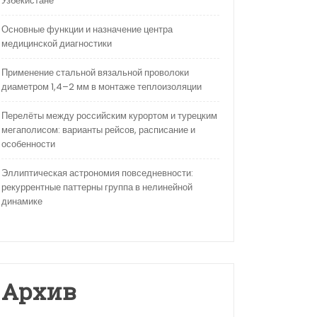
Узбекистане
Основные функции и назначение центра
медицинской диагностики
Применение стальной вязальной проволоки
диаметром 1,4–2 мм в монтаже теплоизоляции
Перелёты между российским курортом и турецким
мегаполисом: варианты рейсов, расписание и
особенности
Эллиптическая астрономия повседневности:
рекуррентные паттерны группа в нелинейной
динамике
Архив