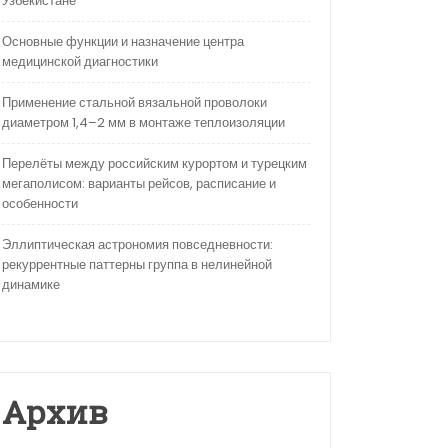
Узбекистане
Основные функции и назначение центра
медицинской диагностики
Применение стальной вязальной проволоки
диаметром 1,4–2 мм в монтаже теплоизоляции
Перелёты между российским курортом и турецким
мегаполисом: варианты рейсов, расписание и
особенности
Эллиптическая астрономия повседневности:
рекуррентные паттерны группа в нелинейной
динамике
Архив