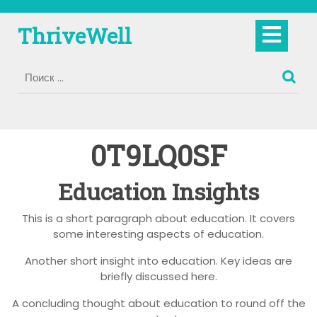
Перейти
к
Кно
ThriveWell
содержимому
Отк
0T9LQ0SF
Education Insights
This is a short paragraph about education. It covers
some interesting aspects of education.
Another short insight into education. Key ideas are
briefly discussed here.
A concluding thought about education to round off the