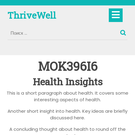
Перейти
к
Кно
ThriveWell
содержимому
Отк
MOK396I6
Health Insights
This is a short paragraph about health. It covers some
interesting aspects of health.
Another short insight into health. Key ideas are briefly
discussed here.
A concluding thought about health to round off the