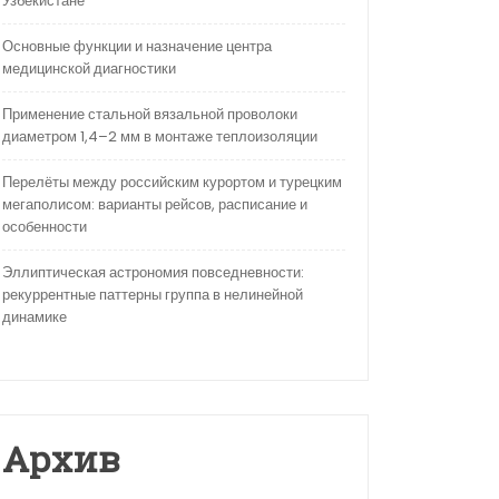
Узбекистане
Основные функции и назначение центра
медицинской диагностики
Применение стальной вязальной проволоки
диаметром 1,4–2 мм в монтаже теплоизоляции
Перелёты между российским курортом и турецким
мегаполисом: варианты рейсов, расписание и
особенности
Эллиптическая астрономия повседневности:
рекуррентные паттерны группа в нелинейной
динамике
Архив